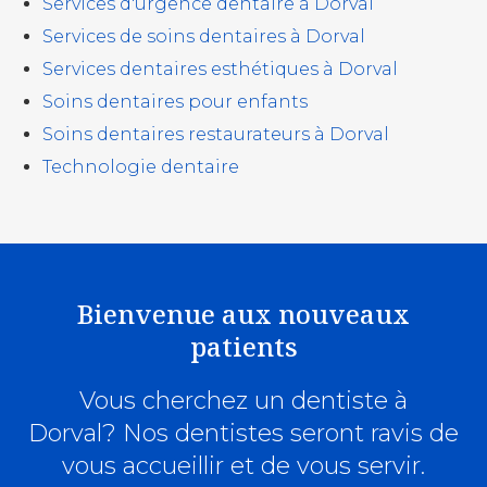
Services d'urgence dentaire à Dorval
Services de soins dentaires à Dorval
Services dentaires esthétiques à Dorval
Soins dentaires pour enfants
Soins dentaires restaurateurs à Dorval
Technologie dentaire
Bienvenue aux nouveaux
patients
Vous cherchez un dentiste à
Dorval? Nos dentistes seront ravis de
vous accueillir et de vous servir.