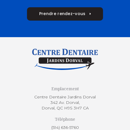
Prendre rendez-vous
Emplacement
Centre Dentaire Jardins Dorval
342 Av. Dorval
Dorval
QC
H9S 3H7
CA
Téléphone
(514) 636-5760