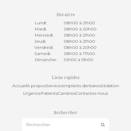
Horaires
Lundi:
08h00 à 21h00
Mardi:
08h00 à 20h00
Mercredi:
08h00 à 21h00
Jeudi:
08h00 à 21h00
Vendredi:
08h00 à 20h00
Samedi:
08h00 à 17h00
Dimanche:
10h00 à 15h00
Liens rapides
Accueil
À propos
Services
Implants dentaires
Sédation
Urgence
Patients
Carrières
Contactez-nous
Rechercher
Rechercher
Rechercher